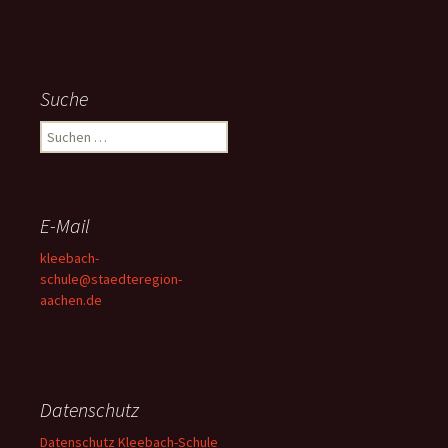
Suche
Suchen
nach:
E-Mail
kleebach-
schule@staedteregion-
aachen.de
Datenschutz
Datenschutz Kleebach-Schule