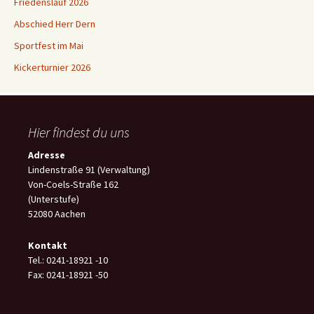
Friedenslauf 2026
Abschied Herr Dern
Sportfest im Mai
Kickerturnier 2026
Hier findest du uns
Adresse
Lindenstraße 91 (Verwaltung)
Von-Coels-Straße 162
(Unterstufe)
52080 Aachen
Kontakt
Tel.: 0241-18921 -10
Fax: 0241-18921 -50