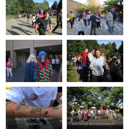
Das Ergebnis nach vielen
Runden…
Erst lief die Berufspraxisstufe…