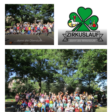
…dann die Oberstufe…
…dann die Mittelstufe…