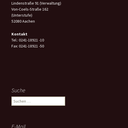
Lindenstraße 91 (Verwaltung)
Von-Coels-Straße 162
(Unterstufe)
52080 Aachen
Kontakt
Tel.: 0241-18921 -10
Fax: 0241-18921 -50
Suche
Suchen
nach:
E-Mail