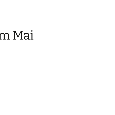
im Mai