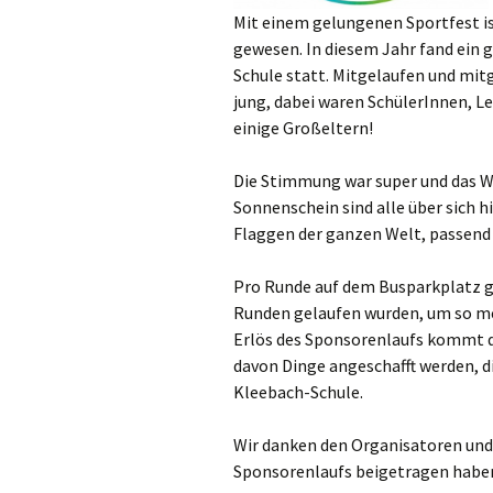
Mit einem gelungenen Sportfest is
gewesen. In diesem Jahr fand ein
Schule statt. Mitgelaufen und mitg
jung, dabei waren SchülerInnen, Le
einige Großeltern!
Die Stimmung war super und das We
Sonnenschein sind alle über sich 
Flaggen der ganzen Welt, passend
Pro Runde auf dem Busparkplatz ga
Runden gelaufen wurden, um so m
Erlös des Sponsorenlaufs kommt de
davon Dinge angeschafft werden, d
Kleebach-Schule.
Wir danken den Organisatoren und 
Sponsorenlaufs beigetragen haben!