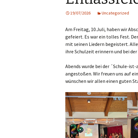
Projekte
19/07/2026
Uncategorized
Schulreg
Am Freitag, 10.Juli, haben wir Abs
Ausbildu
gefeiert. Es war ein tolles Fest. 
mit seinen Liedern begeistert. All
ihre Schulzeit erinnern und bei d
Abends wurde bei der ´Schule-ist
angestoßen. Wir freuen uns auf ei
wünschen wir allen einen guten St