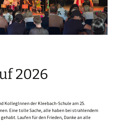
uf 2026
nd KollegInnen der Kleebach-Schule am 25.
en. Eine tolle Sache, alle haben bei strahlendem
gehabt. Laufen für den Frieden, Danke an alle