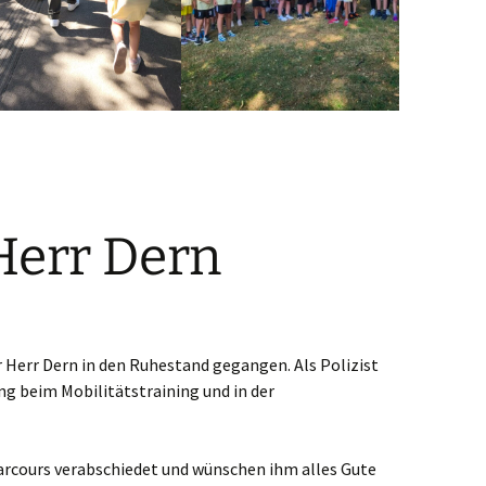
Herr Dern
er Herr Dern in den Ruhestand gegangen. Als Polizist
ng beim Mobilitätstraining und in der
arcours verabschiedet und wünschen ihm alles Gute