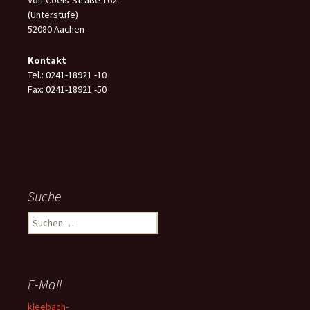
Von-Coels-Straße 162
(Unterstufe)
52080 Aachen
Kontakt
Tel.: 0241-18921 -10
Fax: 0241-18921 -50
Suche
Suchen
nach:
E-Mail
kleebach-